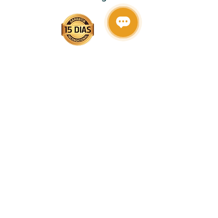
Nome
Email
Telefone
CEP