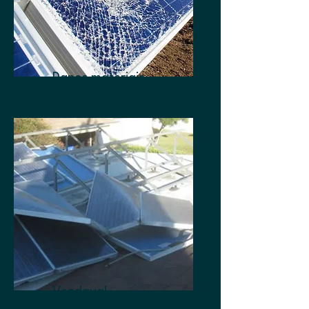
Danos materiais
Vendaval