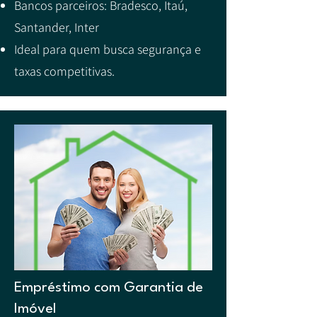
Bancos parceiros: Bradesco, Itaú,
Santander, Inter
Ideal para quem busca segurança e
taxas competitivas.
Empréstimo com Garantia de
Imóvel