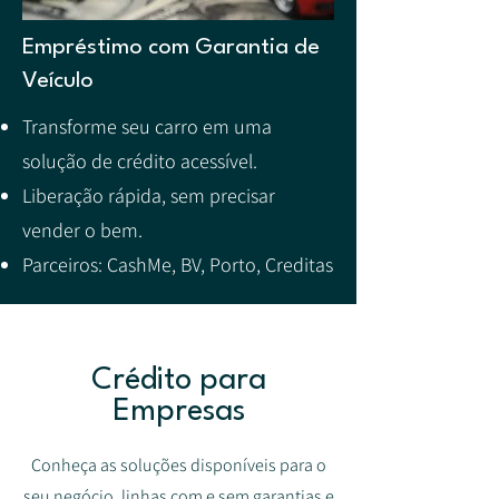
Empréstimo com Garantia de
Veículo
Transforme seu carro em uma
solução de crédito acessível.
Liberação rápida, sem precisar
vender o bem.
Parceiros: CashMe, BV, Porto, Creditas
Crédito para
Empresas
Conheça as soluções disponíveis para o
seu negócio, linhas com e sem garantias e