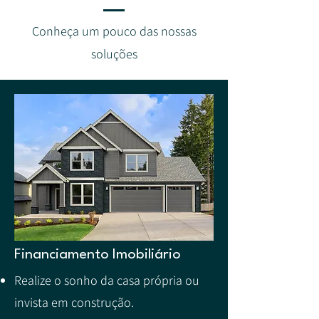
Conheça um pouco das nossas
soluções
Financiamento Imobiliário
Realize o sonho da casa própria ou
invista em construção.