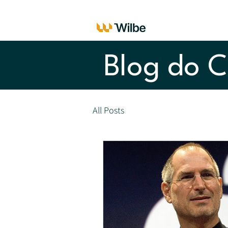
Blog do C
All Posts