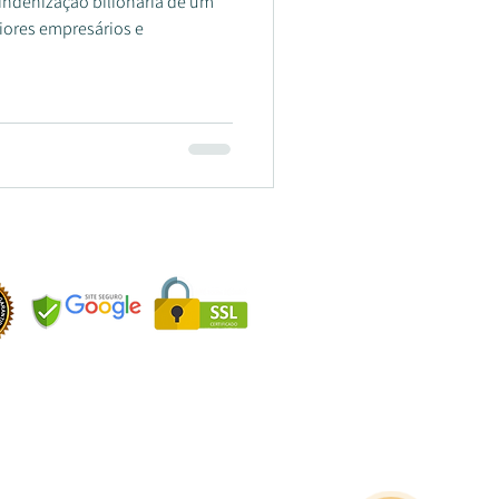
indenização bilionária de um