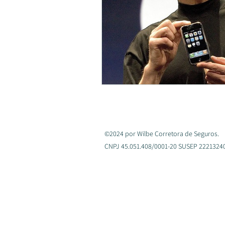
©2024 por Wilbe Corretora de Seguros.
CNPJ 45.051.408/0001-20 SUSEP 222132