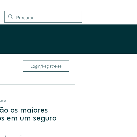
Login/Registre-se
tura
são os maiores
gos em um seguro