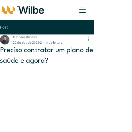
Post
Matheus Bilhalva
22 de abr. de 2025
2 min de leitura
Preciso contratar um plano de
saúde e agora?